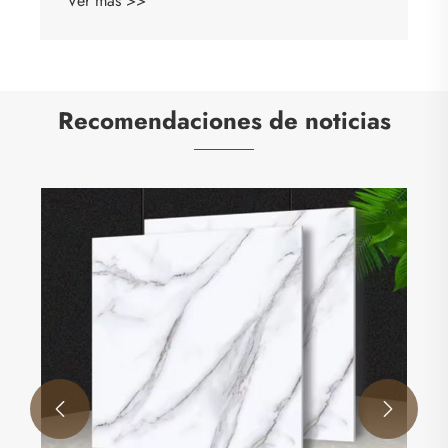
Ver más >>
Recomendaciones de noticias

