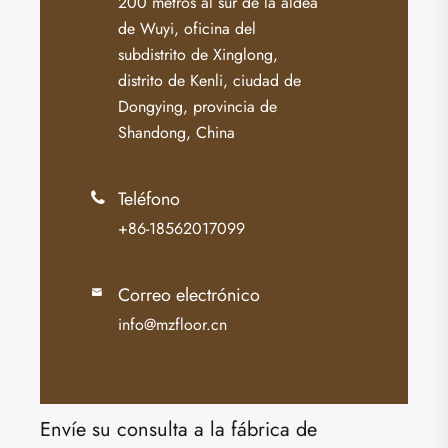
200 metros al sur de la aldea
de Wuyi, oficina del
subdistrito de Xinglong,
distrito de Kenli, ciudad de
Dongying, provincia de
Shandong, China
Teléfono

+86-18562017099
Correo electrónico

info@mzfloor.cn
Envíe su consulta a la fábrica de