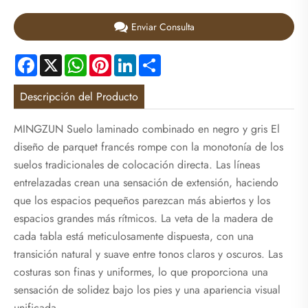
Enviar Consulta
Facebook
X
WhatsApp
Pinterest
LinkedIn
Share
Descripción del Producto
MINGZUN Suelo laminado combinado en negro y gris El
diseño de parquet francés rompe con la monotonía de los
suelos tradicionales de colocación directa. Las líneas
entrelazadas crean una sensación de extensión, haciendo
que los espacios pequeños parezcan más abiertos y los
espacios grandes más rítmicos. La veta de la madera de
cada tabla está meticulosamente dispuesta, con una
transición natural y suave entre tonos claros y oscuros. Las
costuras son finas y uniformes, lo que proporciona una
sensación de solidez bajo los pies y una apariencia visual
unificada.