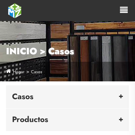
INICIO > Casos
Hogar
Casos
Casos
Productos