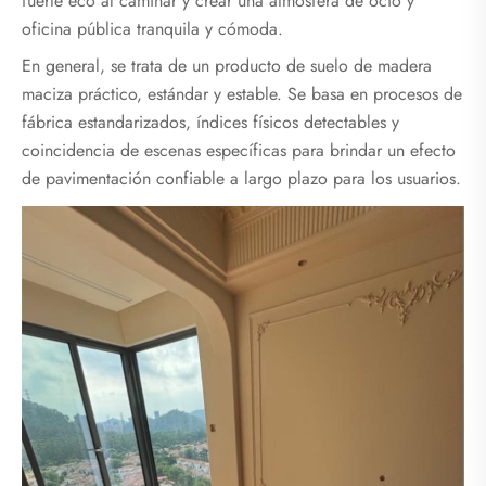
fuerte eco al caminar y crear una atmósfera de ocio y
oficina pública tranquila y cómoda.
En general, se trata de un producto de suelo de madera
maciza práctico, estándar y estable. Se basa en procesos de
fábrica estandarizados, índices físicos detectables y
coincidencia de escenas específicas para brindar un efecto
de pavimentación confiable a largo plazo para los usuarios.