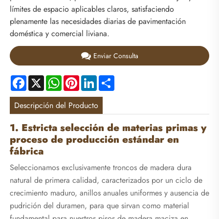
límites de espacio aplicables claros, satisfaciendo
plenamente las necesidades diarias de pavimentación
doméstica y comercial liviana.
Enviar Consulta
Facebook
X
WhatsApp
Pinterest
LinkedIn
Share
Descripción del Producto
1. Estricta selección de materias primas y
proceso de producción estándar en
fábrica
Seleccionamos exclusivamente troncos de madera dura
natural de primera calidad, caracterizados por un ciclo de
crecimiento maduro, anillos anuales uniformes y ausencia de
pudrición del duramen, para que sirvan como material
fundamental para nuestros pisos de madera maciza en