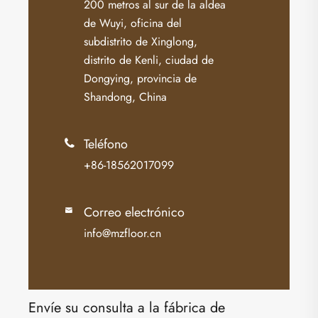
200 metros al sur de la aldea
de Wuyi, oficina del
subdistrito de Xinglong,
distrito de Kenli, ciudad de
Dongying, provincia de
Shandong, China
Teléfono

+86-18562017099
Correo electrónico

info@mzfloor.cn
Envíe su consulta a la fábrica de