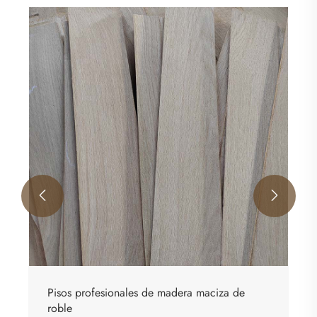
Pisos de madera de ingeniería de grado
Ver más >>


ciza de