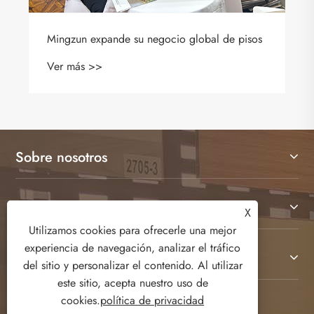
l de pisos
¿Puede el contenido reciclado hacer qu
pisos LVT sean verdaderamente ecológi
Ver más >>
Sobre nosotros
Productos
X
Utilizamos cookies para ofrecerle una mejor
experiencia de navegación, analizar el tráfico
Contáctenos
del sitio y personalizar el contenido. Al utilizar
este sitio, acepta nuestro uso de
cookies.
política de privacidad
SÍGANOS