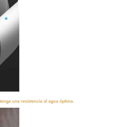
tenga una resistencia al agua óptima.