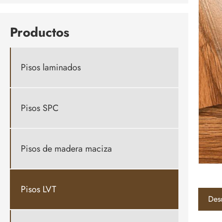
Productos
Pisos laminados
Pisos SPC
Pisos de madera maciza
Pisos LVT
Des