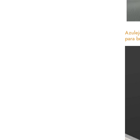
Azulej
para b