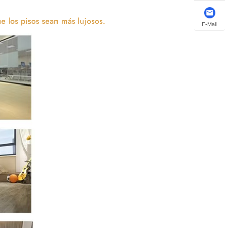
e los pisos sean más lujosos.
E-Mail