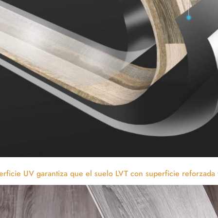
erficie UV garantiza que el suelo LVT con superficie reforzada 