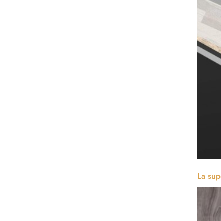
La sup