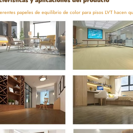
cterísticas y aplicaciones del producto
ferentes papeles de equilibrio de color para pisos LVT hacen qu