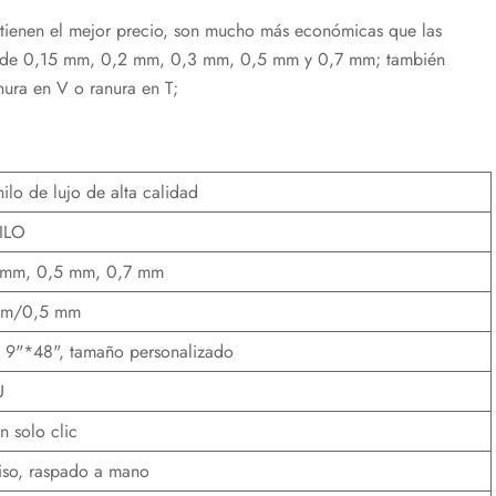
, tienen el mejor precio, son mucho más económicas que las
sor de 0,15 mm, 0,2 mm, 0,3 mm, 0,5 mm y 0,7 mm; también
nura en V o ranura en T;
ilo de lujo de alta calidad
ILO
 mm, 0,5 mm, 0,7 mm
mm/0,5 mm
 9"*48", tamaño personalizado
U
n solo clic
 liso, raspado a mano