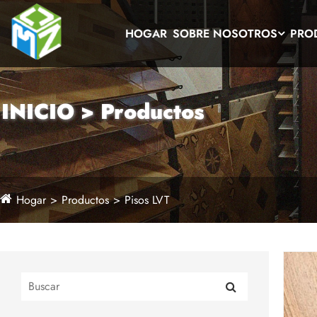
HOGAR
SOBRE NOSOTROS
PRO
INICIO > Productos
Hogar
Productos
Pisos LVT