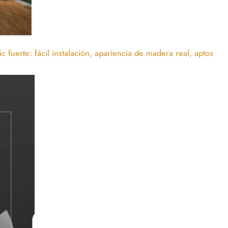
c fuerte: fácil instalación, apariencia de madera real, aptos