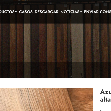
DUCTOS
CASOS
DESCARGAR
NOTICIAS
ENVIAR CONS
Azu
alt